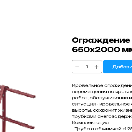
Ограждение 
650х2000 м
Добави
Кровельное ограждени
перемещения по кровл
работ, обслуживании и
ситуации - кровельное
высоты, сохранит жизн
трубками снегозадерж
Комплектация:
- Труба с обжимкой d 25,