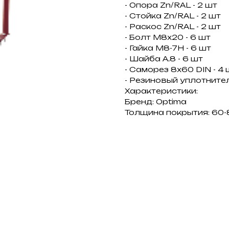
- Опора Zn/RAL - 2 шт
- Стойка Zn/RAL - 2 шт
- Раскос Zn/RAL - 2 шт
- Болт М8х20 - 6 шт
- Гайка М8-7Н - 6 шт
- Шайба А.8 - 6 шт
- Саморез 8х60 DIN - 4 
- Резиновый уплотните
Характеристики:
Бренд: Optima
Толщина покрытия: 60-