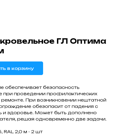
кровельное ГЛ Оптима
м
ть в корзину
е обеспечивает безопасность
е при проведении профилактических
 ремонте. При возникновении нештатной
 ограждение обезопасит от падения с
ь и здоровье. Может быть дополнено
ателя, решая одновременно две задачи.
 RAL 2,0 м - 2 шт