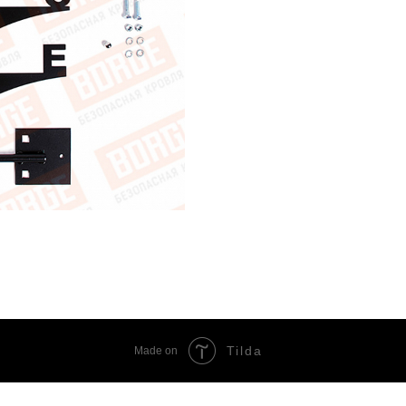
Tilda
Made on