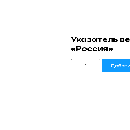
Указатель в
«Россия»
Добави