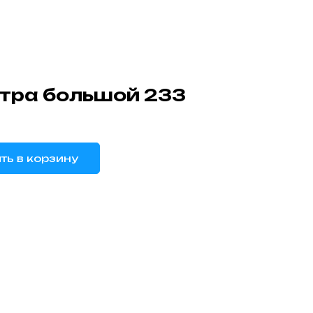
етра большой 233
ть в корзину