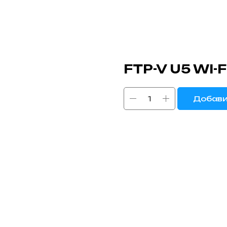
FTP-V U5 WI-F
Добави