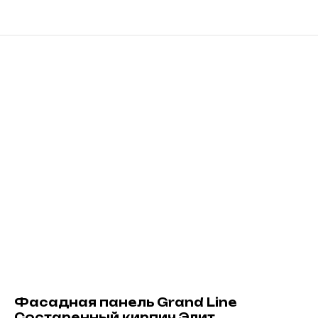
Фасадная панель Grand Line
Состаренный кирпич Элит