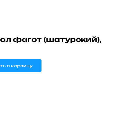
ол фагот (шатурский),
ть в корзину