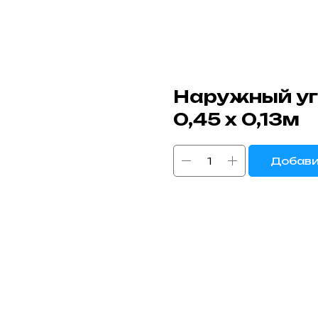
Наружный уг
0,45 х 0,13м
Добави