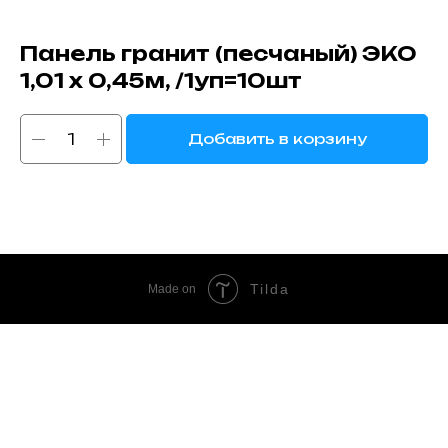
Панель гранит (песчаный) ЭКО
1,01 х 0,45м, /1уп=10шт
Добавить в корзину
Tilda
Made on