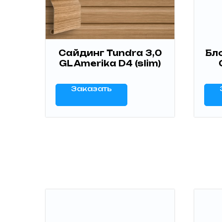
Сайдинг Tundra 3,0
Бл
GL Amerika D4 (slim)
Заказать