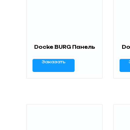
Docke BURG Панель
Do
Заказать