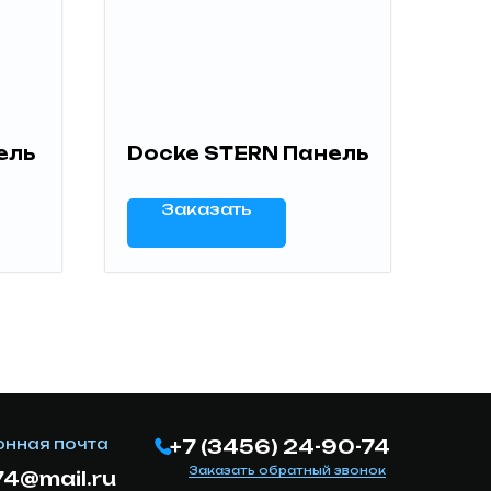
ель
Docke STERN Панель
Заказать
онная почта
+7 (3456) 24-90-74
Заказать обратный звонок
4@mail.ru