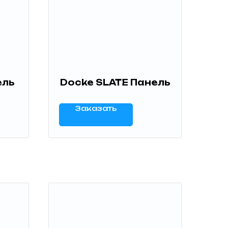
ель
Docke SLATE Панель
Заказать