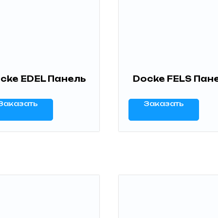
cke EDEL Панель
Docke FELS Пан
Заказать
Заказать