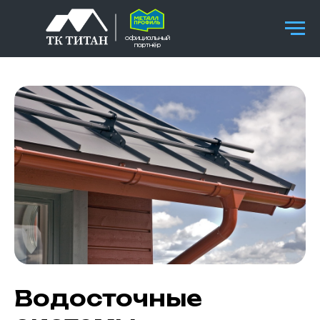
официальный
партнёр
Водосточные